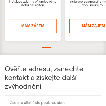
Instalace zdarma při smlouvě na
Instalace zdarma při sm
dobu neurčitou
dobu neurčitou
MÁM ZÁJEM
MÁM ZÁJEM
Ověřte adresu, zanechte
kontakt a získejte další
zvýhodnění