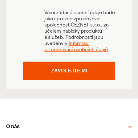
Vámi zadané osobní údaje bude
jako správce zpracovávat
společnost ČEZNET s.r.o., za
účelem nabídky produktů
a služeb. Podrobnosti jsou
uvedeny v
Informaci
o zpracování osobních údajů
.
ZAVOLEJTE MI
O nás