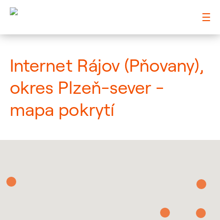
: Mapa pokrytí město
Internet Rájov (Pňovany),
okres Plzeň-sever -
mapa pokrytí