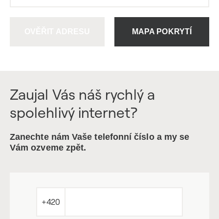
OVĚŘIT ADRESU
MAPA POKRYTÍ
Zaujal Vás náš rychlý a
spolehlivý internet?
Zanechte nám Vaše telefonní číslo a my se
Vám ozveme zpět.
+420