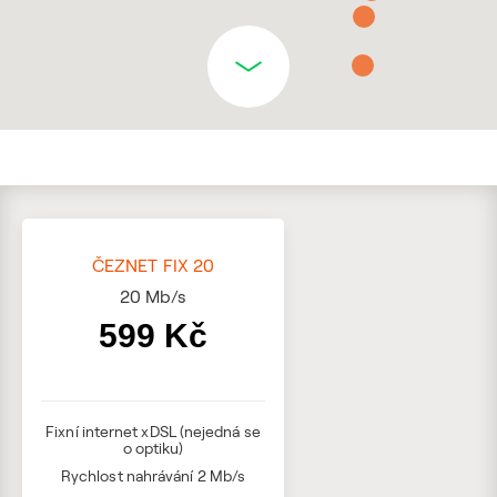
ČEZNET FIX 20
20
Mb/s
599 Kč
Fixní internet xDSL (nejedná se
o optiku)
Rychlost nahrávání 2 Mb/s