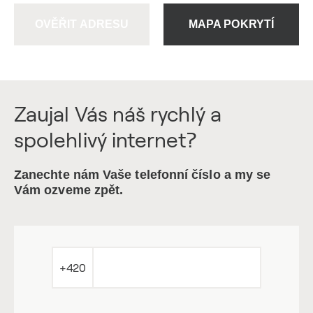
OVĚŘIT ADRESU
MAPA POKRYTÍ
Zaujal Vás náš rychlý a
spolehlivý internet?
Zanechte nám Vaše telefonní číslo a my se
Vám ozveme zpět.
+420