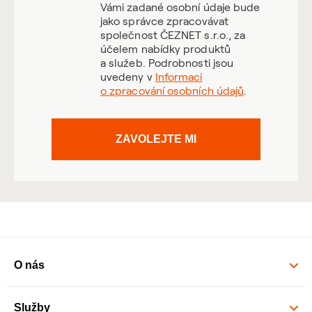
Vámi zadané osobní údaje bude
jako správce zpracovávat
společnost ČEZNET s.r.o., za
účelem nabídky produktů
a služeb. Podrobnosti jsou
uvedeny v
Informaci
o zpracování osobních údajů
.
ZAVOLEJTE MI
O nás
Služby