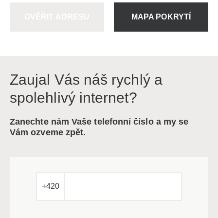
OVĚŘIT ADRESU
MAPA POKRYTÍ
Zaujal Vás náš rychlý a
spolehlivý internet?
Zanechte nám Vaše telefonní číslo a my se
Vám ozveme zpět.
+420