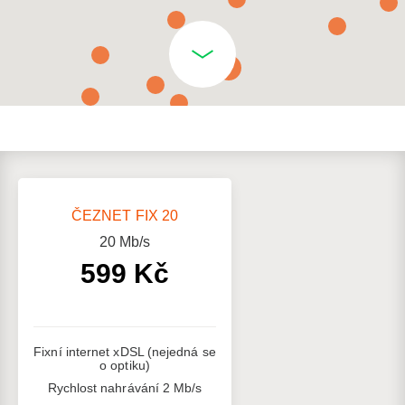
ČEZNET FIX 20
20
Mb/s
599 Kč
Fixní internet xDSL (nejedná se
o optiku)
Rychlost nahrávání 2 Mb/s