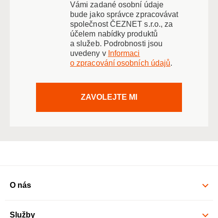
Vámi zadané osobní údaje
bude jako správce zpracovávat
společnost ČEZNET s.r.o., za
účelem nabídky produktů
a služeb. Podrobnosti jsou
uvedeny v
Informaci
o zpracování osobních údajů
.
ZAVOLEJTE MI
O nás
Služby