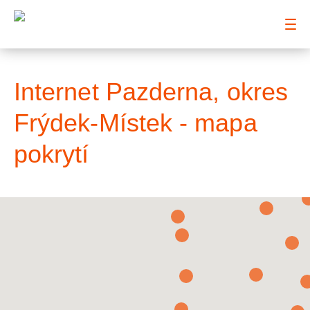
: Mapa pokrytí město
Internet Pazderna, okres
Frýdek-Místek - mapa
pokrytí