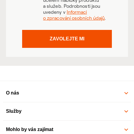
účelem nabídky produktů
a služeb. Podrobnosti jsou
uvedeny v
Informaci
o zpracování osobních údajů
.
ZAVOLEJTE MI
O nás
Služby
Mohlo by vás zajímat