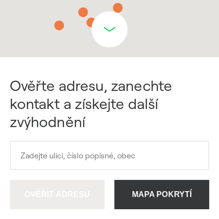
Ověřte adresu, zanechte
kontakt a získejte další
zvýhodnění
OVĚŘIT ADRESU
MAPA POKRYTÍ