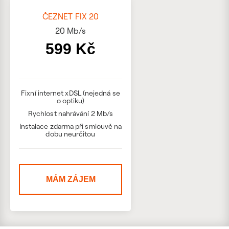
ČEZNET FIX 20
20
Mb/s
599 Kč
Fixní internet xDSL (nejedná se
o optiku)
Rychlost nahrávání 2 Mb/s
Instalace zdarma při smlouvě na
dobu neurčitou
MÁM ZÁJEM