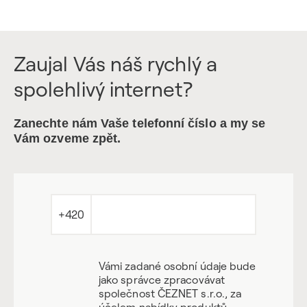
Zaujal Vás náš rychlý a
spolehlivý internet?
Zanechte nám Vaše telefonní číslo a my se
Vám ozveme zpět.
+420
Vámi zadané osobní údaje bude
jako správce zpracovávat
společnost ČEZNET s.r.o., za