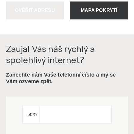
OVĚŘIT ADRESU
MAPA POKRYTÍ
Zaujal Vás náš rychlý a
spolehlivý internet?
Zanechte nám Vaše telefonní číslo a my se
Vám ozveme zpět.
+420