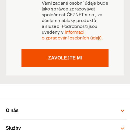
Vámi zadané osobní údaje bude
jako správce zpracovávat
společnost ČEZNET s.r.o., za
účelem nabídky produktů
a služeb. Podrobnosti jsou
uvedeny v
Informaci
o zpracování osobních údajů
.
ZAVOLEJTE MI
O nás
Služby