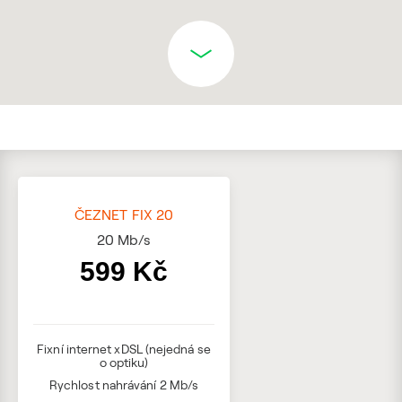
ČEZNET FIX 20
20
Mb/s
599 Kč
Fixní internet xDSL (nejedná se
o optiku)
Rychlost nahrávání 2 Mb/s