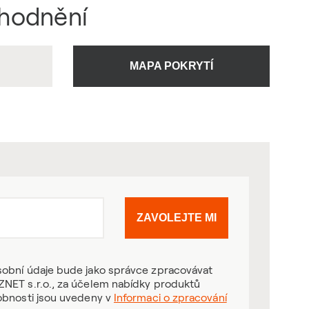
ýhodnění
U
MAPA POKRYTÍ
ZAVOLEJTE MI
obní údaje bude jako správce zpracovávat
NET s.r.o., za účelem nabídky produktů
obnosti jsou uvedeny v
Informaci o zpracování