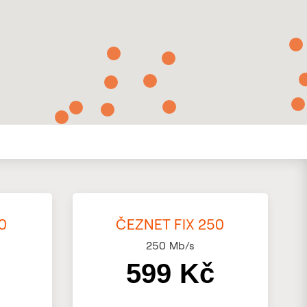
0
ČEZNET FIX 250
250
Mb/s
599 Kč