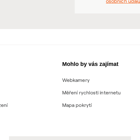
osobních údaj
Mohlo by vás zajímat
Webkamery
Měření rychlosti internetu
zení
Mapa pokrytí