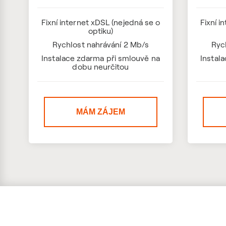
Fixní internet xDSL (nejedná se o
Fixní i
optiku)
Rychlost nahrávání 2 Mb/s
Ryc
Instalace zdarma při smlouvě na
Instal
dobu neurčitou
MÁM ZÁJEM