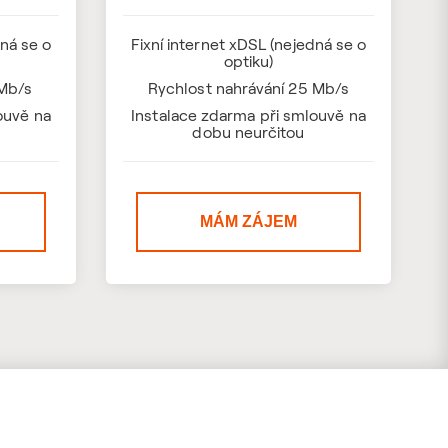
dná se o
Fixní internet xDSL (nejedná se o
optiku)
 Mb/s
Rychlost nahrávání 25 Mb/s
ouvě na
Instalace zdarma při smlouvě na
dobu neurčitou
MÁM ZÁJEM