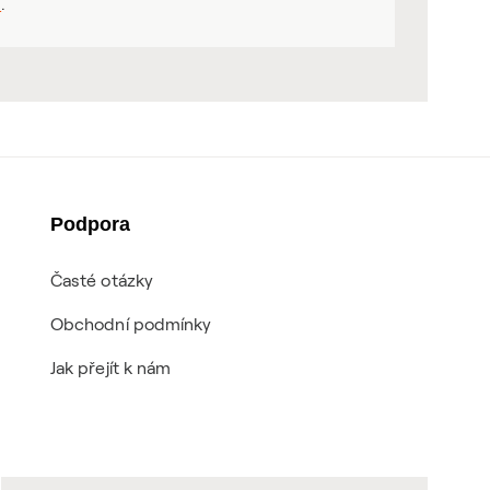
ů
.
Podpora
Časté otázky
Obchodní podmínky
Jak přejít k nám