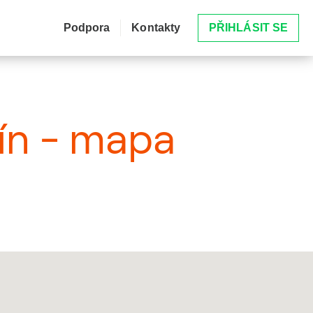
Podpora
Kontakty
PŘIHLÁSIT SE
čín - mapa