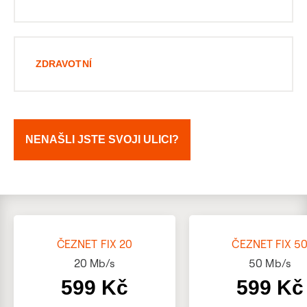
ZDRAVOTNÍ
NENAŠLI JSTE SVOJI ULICI?
ČEZNET FIX 20
ČEZNET FIX 5
20
Mb/s
50
Mb/s
599 Kč
599 Kč