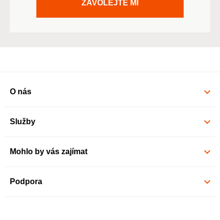
ZAVOLEJTE MI
O nás
Služby
Mohlo by vás zajímat
Podpora