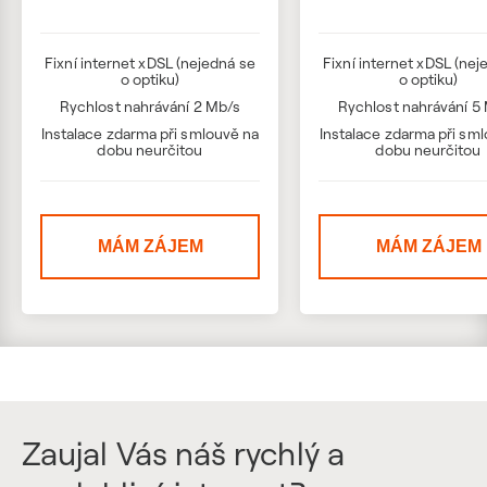
Fixní internet xDSL (nejedná se
Fixní internet xDSL (nej
o optiku)
o optiku)
Rychlost nahrávání 2 Mb/s
Rychlost nahrávání 5
Instalace zdarma při smlouvě na
Instalace zdarma při sm
dobu neurčitou
dobu neurčitou
MÁM ZÁJEM
MÁM ZÁJEM
Zaujal Vás náš rychlý a