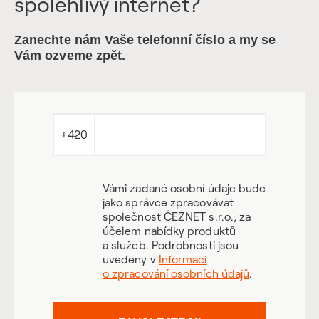
spolehlivý internet?
Zanechte nám Vaše telefonní číslo a my se
Vám ozveme zpět.
+420
Vámi zadané osobní údaje bude
jako správce zpracovávat
společnost ČEZNET s.r.o., za
účelem nabídky produktů
a služeb. Podrobnosti jsou
uvedeny v
Informaci
o zpracování osobních údajů
.