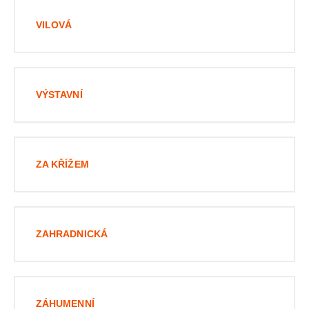
VILOVÁ
VÝSTAVNÍ
ZA KŘÍŽEM
ZAHRADNICKÁ
ZÁHUMENNÍ