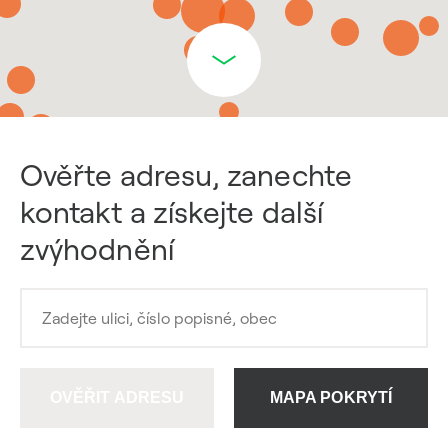
Ověřte adresu, zanechte
kontakt a získejte další
zvýhodnění
OVĚŘIT ADRESU
MAPA POKRYTÍ