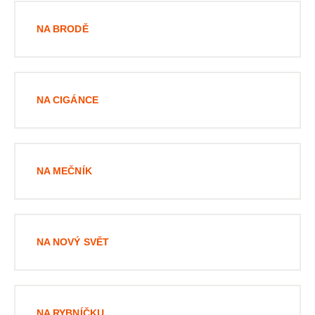
NA BRODĚ
NA CIGÁNCE
NA MEČNÍK
NA NOVÝ SVĚT
NA RYBNÍČKU