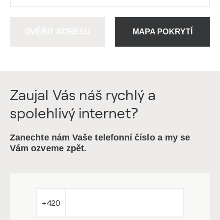
OVĚŘIT ADRESU
MAPA POKRYTÍ
Zaujal Vás náš rychlý a
spolehlivý internet?
Zanechte nám Vaše telefonní číslo a my se
Vám ozveme zpět.
+420