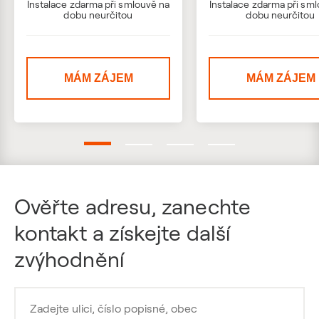
Instalace zdarma při smlouvě na
Instalace zdarma při sm
dobu neurčitou
dobu neurčitou
MÁM ZÁJEM
MÁM ZÁJEM
Ověřte adresu, zanechte
kontakt a získejte další
zvýhodnění