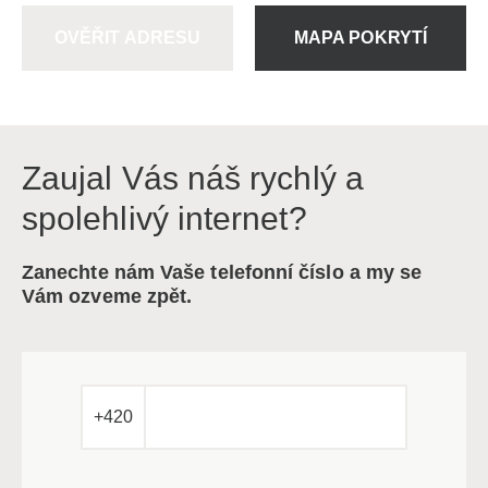
OVĚŘIT ADRESU
MAPA POKRYTÍ
Zaujal Vás náš rychlý a
spolehlivý internet?
Zanechte nám Vaše telefonní číslo a my se
Vám ozveme zpět.
+420