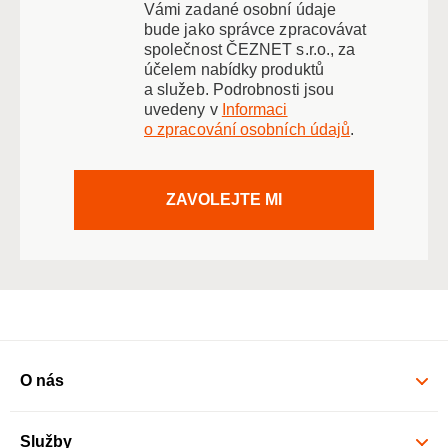
Vámi zadané osobní údaje
bude jako správce zpracovávat
společnost ČEZNET s.r.o., za
účelem nabídky produktů
a služeb. Podrobnosti jsou
uvedeny v
Informaci
o zpracování osobních údajů
.
ZAVOLEJTE MI
O nás
Služby