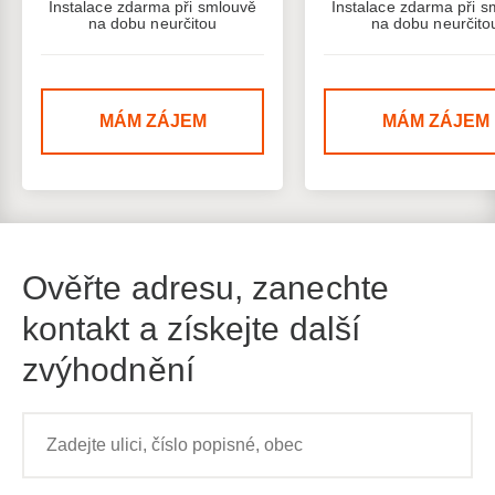
Instalace zdarma při smlouvě
Instalace zdarma při s
na dobu neurčitou
na dobu neurčito
MÁM ZÁJEM
MÁM ZÁJEM
Ověřte adresu, zanechte
kontakt a získejte další
zvýhodnění