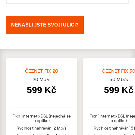
NENAŠLI JSTE SVOJI ULICI?
ČEZNET FIX 20
ČEZNET FIX 5
20
Mb/s
50
Mb/s
599 Kč
599 Kč
Fixní internet xDSL (nejedná se
Fixní internet xDSL (nej
o optiku)
o optiku)
Rychlost nahrávání 2 Mb/s
Rychlost nahrávání 5