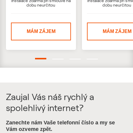
Instalace zdarma při smlouvě na
Instalace zdarma při sm
dobu neurčitou
dobu neurčitou
MÁM ZÁJEM
MÁM ZÁJEM
Zaujal Vás náš rychlý a
spolehlivý internet?
Zanechte nám Vaše telefonní číslo a my se
Vám ozveme zpět.