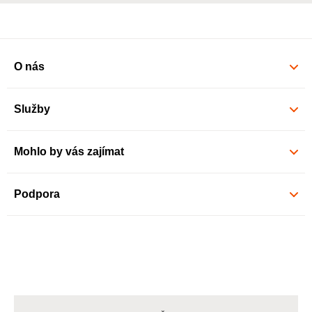
O nás
Služby
Mohlo by vás zajímat
Podpora