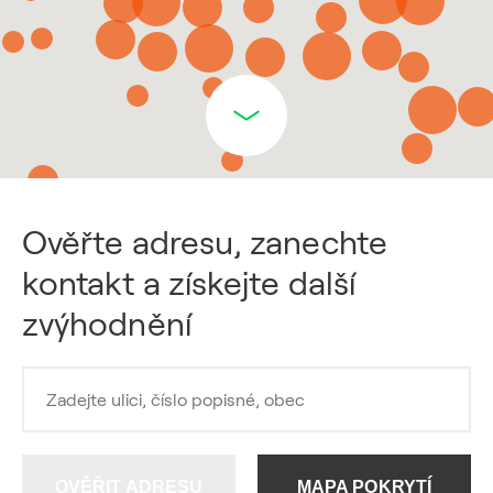
Ověřte adresu, zanechte
kontakt a získejte další
zvýhodnění
OVĚŘIT ADRESU
MAPA POKRYTÍ