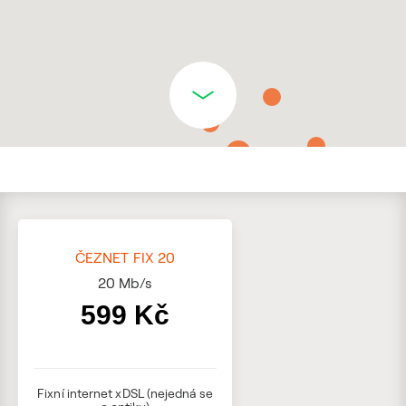
ČEZNET FIX 20
20
Mb/s
599 Kč
Fixní internet xDSL (nejedná se