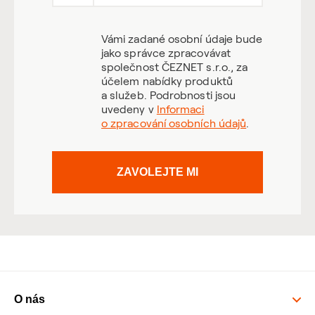
Vámi zadané osobní údaje bude
jako správce zpracovávat
společnost ČEZNET s.r.o., za
účelem nabídky produktů
a služeb. Podrobnosti jsou
uvedeny v
Informaci
o zpracování osobních údajů
.
ZAVOLEJTE MI
O nás