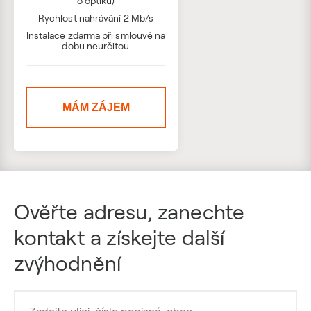
o optiku)
Rychlost nahrávání 2 Mb/s
Instalace zdarma při smlouvě na
dobu neurčitou
MÁM ZÁJEM
Ověřte adresu, zanechte
kontakt a získejte další
zvýhodnění