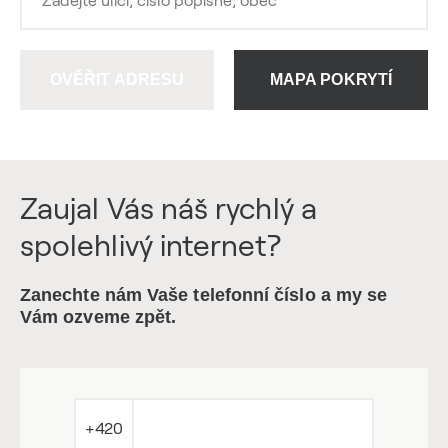
OVĚŘIT ADRESU
MAPA POKRYTÍ
Zaujal Vás náš rychlý a
spolehlivý internet?
Zanechte nám Vaše telefonní číslo a my se
Vám ozveme zpět.
+420