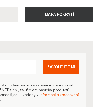
U
MAPA POKRYTÍ
ZAVOLEJTE MI
obní údaje bude jako správce zpracovávat
NET s.r.o., za účelem nabídky produktů
obnosti jsou uvedeny v
Informaci o zpracování
ů
.