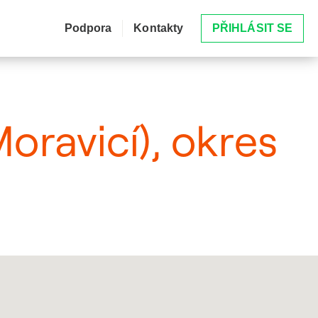
Podpora
Kontakty
PŘIHLÁSIT SE
oravicí), okres