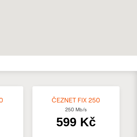
0
ČEZNET FIX 250
250
Mb/s
599 Kč