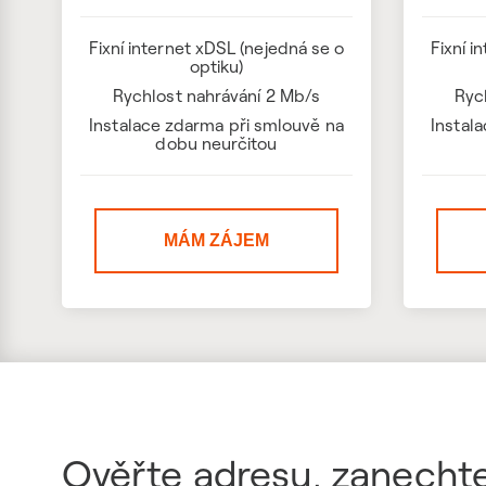
Fixní internet xDSL (nejedná se o
Fixní i
optiku)
Rychlost nahrávání 2 Mb/s
Ryc
Instalace zdarma při smlouvě na
Instal
dobu neurčitou
MÁM ZÁJEM
Ověřte adresu, zanechte