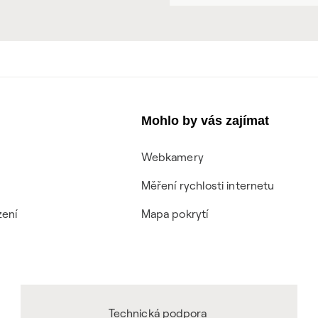
Mohlo by vás zajímat
Webkamery
Měření rychlosti internetu
zení
Mapa pokrytí
Technická podpora