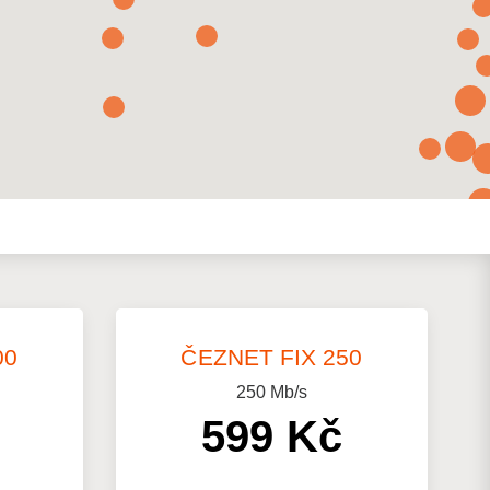
00
ČEZNET FIX 250
250
Mb/s
599 Kč