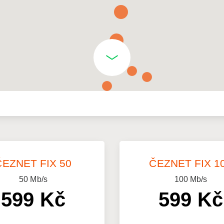
ČEZNET FIX 50
ČEZNET FIX 1
50
Mb/s
100
Mb/s
599 Kč
599 Kč