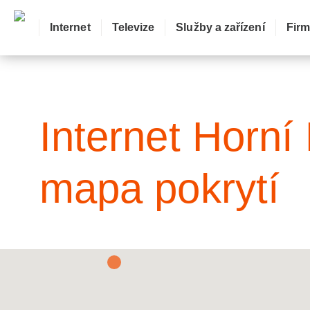
Internet
Televize
Služby a zařízení
Fir
: Mapa pokrytí město
Internet Horní
mapa pokrytí