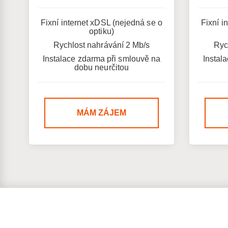
Fixní internet xDSL (nejedná se o
Fixní i
optiku)
Rychlost nahrávání 2 Mb/s
Ryc
Instalace zdarma při smlouvě na
Instal
dobu neurčitou
MÁM ZÁJEM