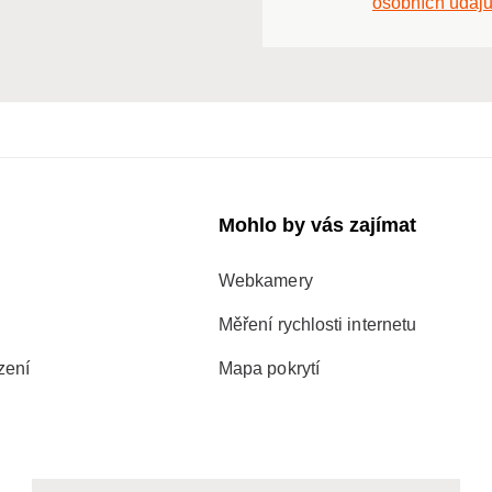
osobních údaj
Mohlo by vás zajímat
Webkamery
Měření rychlosti internetu
zení
Mapa pokrytí