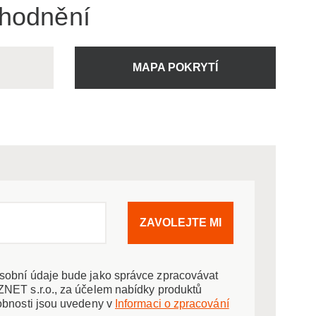
ýhodnění
U
MAPA POKRYTÍ
ZAVOLEJTE MI
obní údaje bude jako správce zpracovávat
NET s.r.o., za účelem nabídky produktů
obnosti jsou uvedeny v
Informaci o zpracování