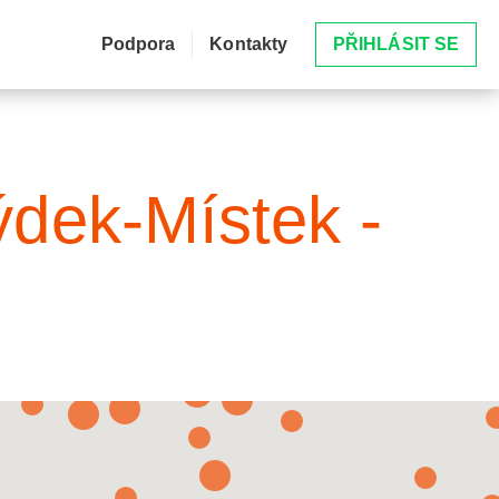
Podpora
Kontakty
PŘIHLÁSIT SE
ýdek-Místek -