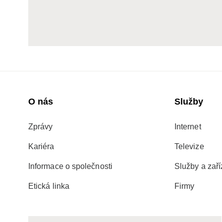
O nás
Služby
Zprávy
Internet
Kariéra
Televize
Informace o společnosti
Služby a zaří
Etická linka
Firmy