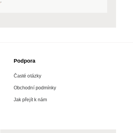
ů
.
Podpora
Časté otázky
Obchodní podmínky
Jak přejít k nám