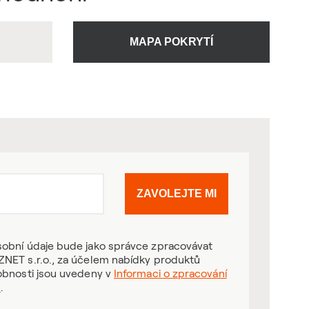
U
MAPA POKRYTÍ
ZAVOLEJTE MI
obní údaje bude jako správce zpracovávat
NET s.r.o., za účelem nabídky produktů
obnosti jsou uvedeny v
Informaci o zpracování
ů
.