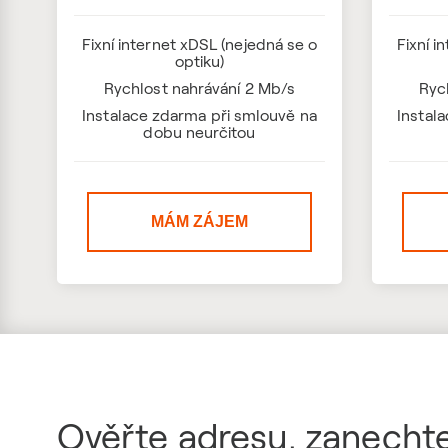
Fixní internet xDSL (nejedná se o
Fixní i
optiku)
Rychlost nahrávání 2 Mb/s
Ryc
Instalace zdarma při smlouvě na
Instal
dobu neurčitou
MÁM ZÁJEM
Ověřte adresu, zanechte