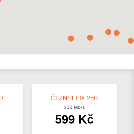
0
ČEZNET FIX 250
250
Mb/s
599 Kč