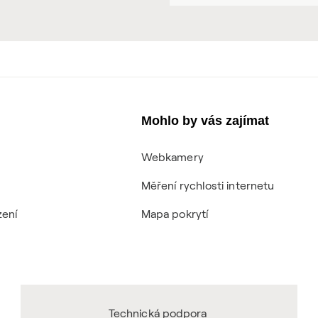
Mohlo by vás zajímat
Webkamery
Měření rychlosti internetu
zení
Mapa pokrytí
Technická podpora