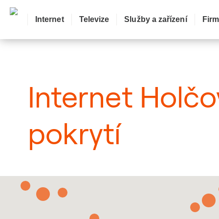
Internet
Televize
Služby a zařízení
Fir
: Mapa pokrytí město
Internet Holčo
pokrytí