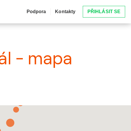
Podpora
Kontakty
PŘIHLÁSIT SE
tál - mapa