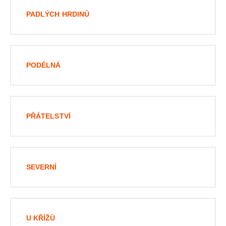
PADLÝCH HRDINŮ
PODÉLNÁ
PŘÁTELSTVÍ
SEVERNÍ
U KŘÍŽŮ