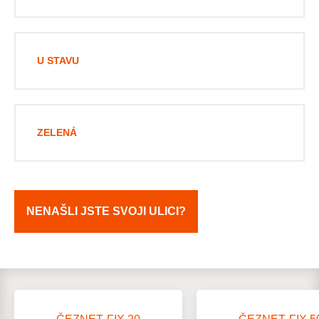
U STAVU
ZELENÁ
NENAŠLI JSTE SVOJI ULICI?