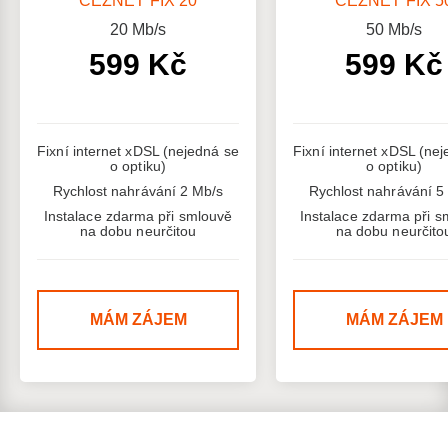
ČEZNET FIX 20
ČEZNET FIX 5
20
Mb/s
50
Mb/s
599 Kč
599 Kč
Fixní internet xDSL (nejedná se
Fixní internet xDSL (ne
o optiku)
o optiku)
Rychlost nahrávání 2 Mb/s
Rychlost nahrávání 5
Instalace zdarma při smlouvě
Instalace zdarma při s
na dobu neurčitou
na dobu neurčito
MÁM ZÁJEM
MÁM ZÁJEM