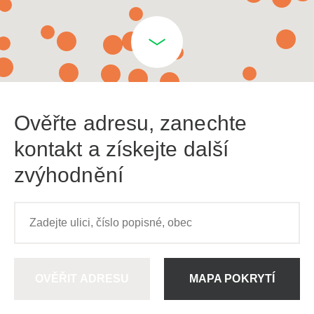
Ověřte adresu, zanechte
kontakt a získejte další
zvýhodnění
OVĚŘIT ADRESU
MAPA POKRYTÍ