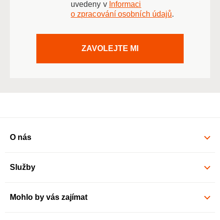
uvedeny v
Informaci
o zpracování osobních údajů
.
ZAVOLEJTE MI
O nás
Služby
Mohlo by vás zajímat