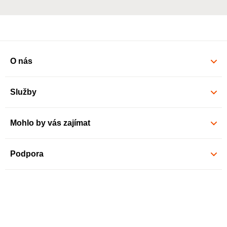
O nás
Služby
Mohlo by vás zajímat
Podpora