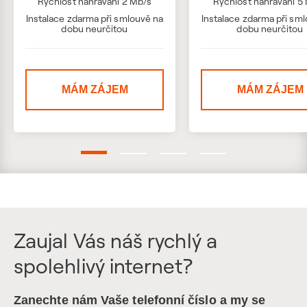
Rychlost nahrávání 2 Mb/s
Rychlost nahrávání 5
Instalace zdarma při smlouvě na
Instalace zdarma při sm
dobu neurčitou
dobu neurčitou
MÁM ZÁJEM
MÁM ZÁJEM
Zaujal Vás náš rychlý a
spolehlivý internet?
Zanechte nám Vaše telefonní číslo a my se