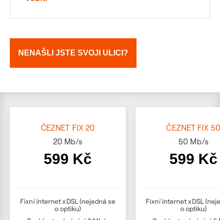
NENAŠLI JSTE SVOJI ULICI?
ČEZNET FIX 20
ČEZNET FIX 5
20
Mb/s
50
Mb/s
599 Kč
599 Kč
Fixní internet xDSL (nejedná se
Fixní internet xDSL (nej
o optiku)
o optiku)