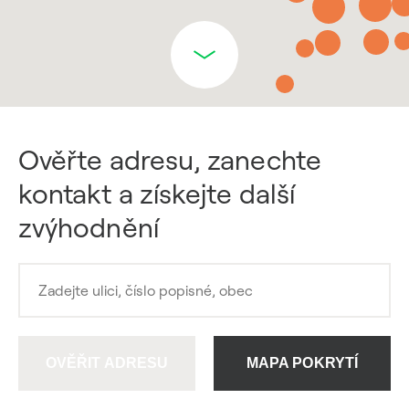
Ověřte adresu, zanechte
kontakt a získejte další
zvýhodnění
OVĚŘIT ADRESU
MAPA POKRYTÍ