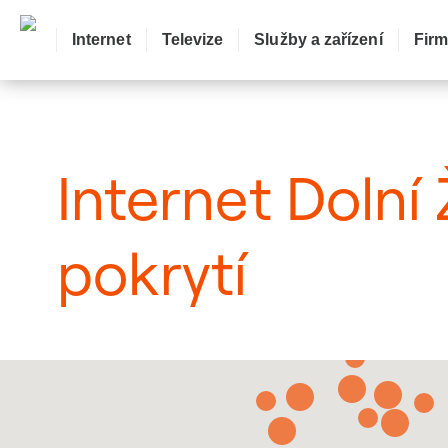
Internet
Televize
Služby a zařízení
Fir
: Mapa pokrytí město
Internet Dolní
pokrytí