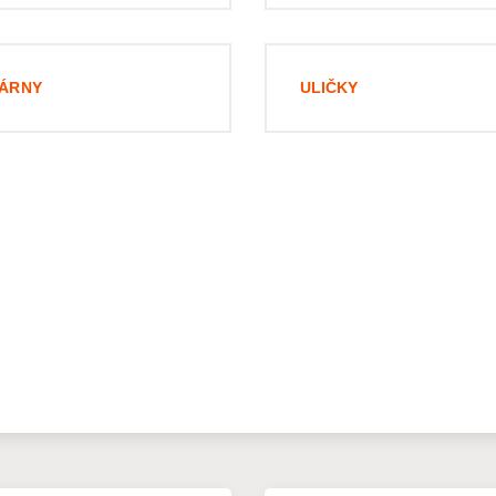
ŠÁRNY
ULIČKY