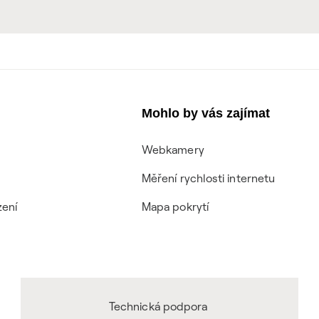
Mohlo by vás zajímat
Webkamery
Měření rychlosti internetu
zení
Mapa pokrytí
Technická podpora