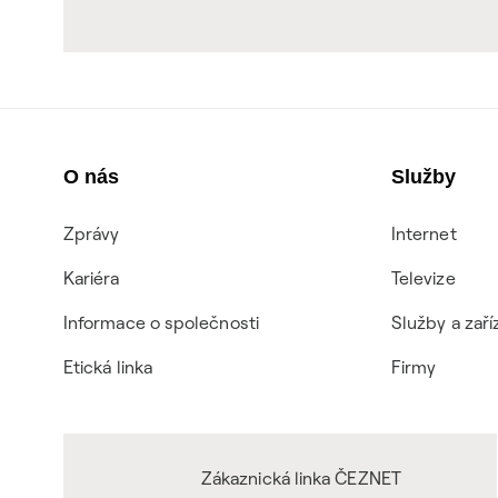
O nás
Služby
Zprávy
Internet
Kariéra
Televize
Informace o společnosti
Služby a zaří
Etická linka
Firmy
Zákaznická linka ČEZNET