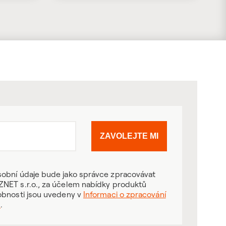
ZAVOLEJTE MI
obní údaje bude jako správce zpracovávat
NET s.r.o., za účelem nabídky produktů
obnosti jsou uvedeny v
Informaci o zpracování
ů
.