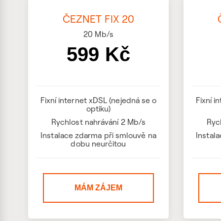
ČEZNET FIX 20
20
Mb/s
599 Kč
Fixní internet xDSL (nejedná se o
Fixní i
optiku)
Rychlost nahrávání 2 Mb/s
Ryc
Instalace zdarma při smlouvě na
Instal
dobu neurčitou
MÁM ZÁJEM