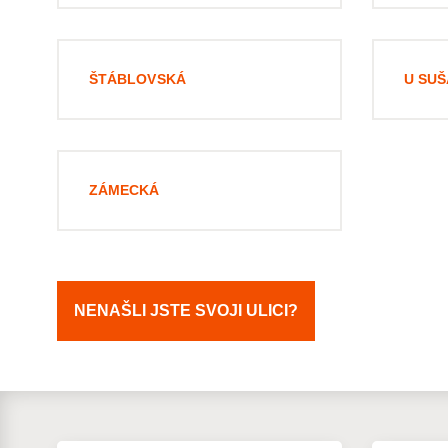
ŠTÁBLOVSKÁ
U SU
ZÁMECKÁ
NENAŠLI JSTE SVOJI ULICI?