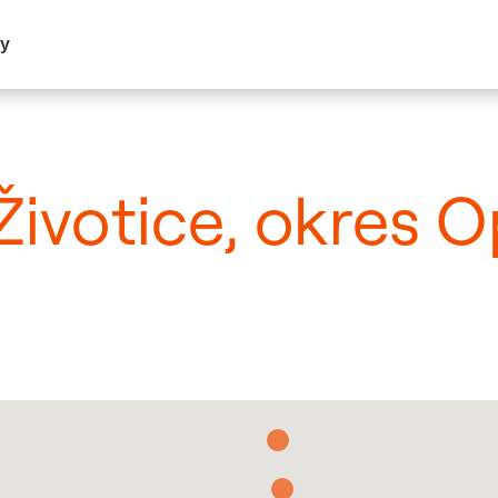
my
 Životice, okres