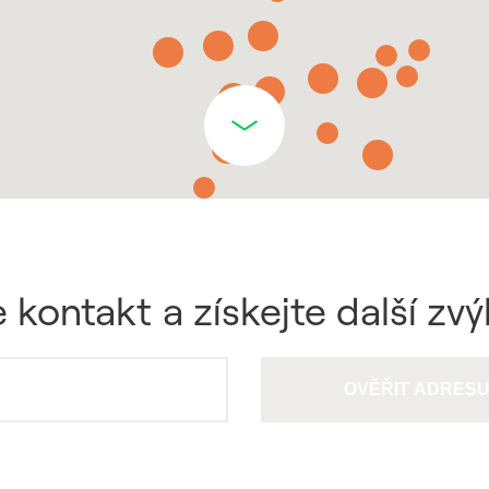
 kontakt a získejte další zv
OVĚŘIT ADRES