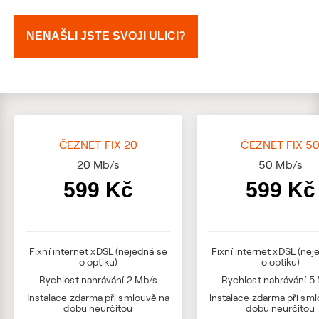
NENAŠLI JSTE SVOJI ULICI?
ČEZNET FIX 20
ČEZNET FIX 5
20
Mb/s
50
Mb/s
599 Kč
599 Kč
Fixní internet xDSL (nejedná se
Fixní internet xDSL (nej
o optiku)
o optiku)
Rychlost nahrávání 2 Mb/s
Rychlost nahrávání 5
Instalace zdarma při smlouvě na
Instalace zdarma při sm
dobu neurčitou
dobu neurčitou