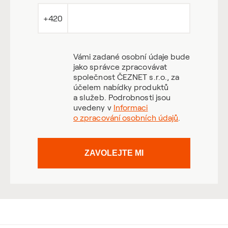
+420
Vámi zadané osobní údaje bude
jako správce zpracovávat
společnost ČEZNET s.r.o., za
účelem nabídky produktů
a služeb. Podrobnosti jsou
uvedeny v
Informaci
o zpracování osobních údajů
.
ZAVOLEJTE MI