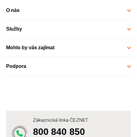
O nás
Služby
Mohlo by vás zajímat
Podpora
Zákaznická linka ČEZNET
800 840 850