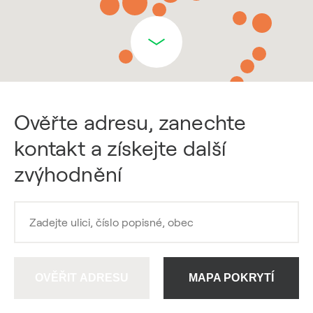
Ověřte adresu, zanechte
kontakt a získejte další
zvýhodnění
OVĚŘIT ADRESU
MAPA POKRYTÍ