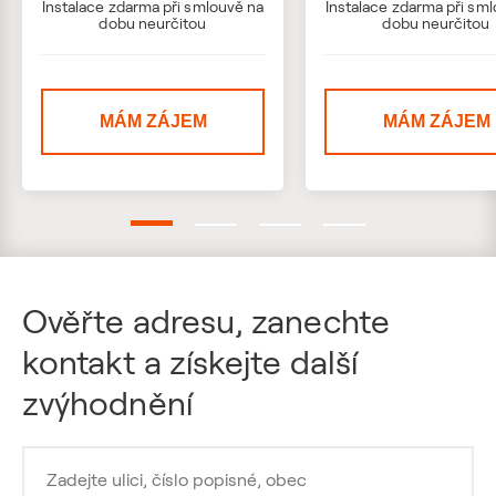
Instalace zdarma při smlouvě na
Instalace zdarma při sm
dobu neurčitou
dobu neurčitou
MÁM ZÁJEM
MÁM ZÁJEM
Ověřte adresu, zanechte
kontakt a získejte další
zvýhodnění