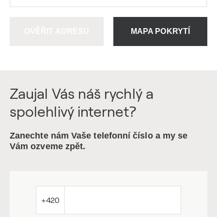
OVĚŘIT ADRESU
MAPA POKRYTÍ
Zaujal Vás náš rychlý a
spolehlivý internet?
Zanechte nám Vaše telefonní číslo a my se
Vám ozveme zpět.
+420