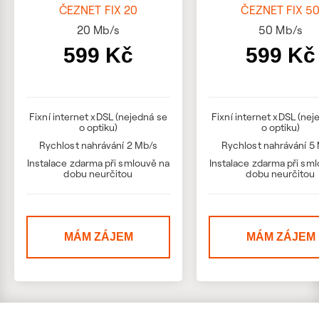
ČEZNET FIX 20
ČEZNET FIX 5
20
Mb/s
50
Mb/s
599 Kč
599 Kč
Fixní internet xDSL (nejedná se
Fixní internet xDSL (nej
o optiku)
o optiku)
Rychlost nahrávání 2 Mb/s
Rychlost nahrávání 5
Instalace zdarma při smlouvě na
Instalace zdarma při sm
dobu neurčitou
dobu neurčitou
MÁM ZÁJEM
MÁM ZÁJEM