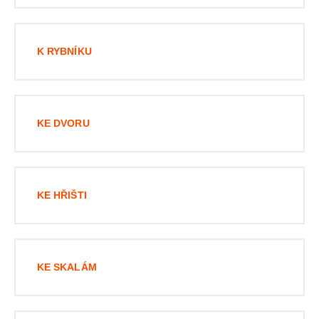
K RYBNÍKU
KE DVORU
KE HŘIŠTI
KE SKALÁM