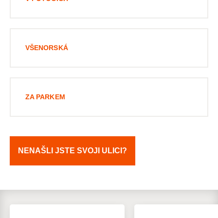
VŠENORSKÁ
ZA PARKEM
NENAŠLI JSTE SVOJI ULICI?