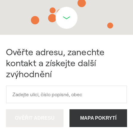
Ověřte adresu, zanechte
kontakt a získejte další
zvýhodnění
OVĚŘIT ADRESU
MAPA POKRYTÍ