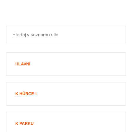
HLAVNÍ
K HŮRCE I.
K PARKU