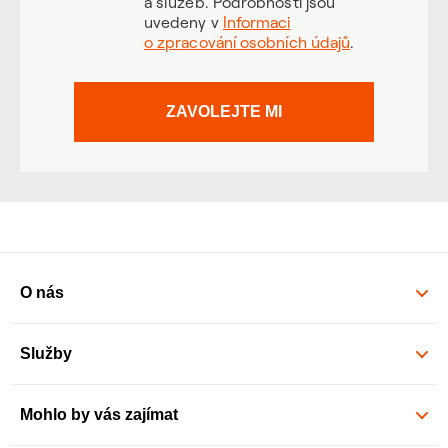
a služeb. Podrobnosti jsou
uvedeny v
Informaci
o zpracování osobních údajů
.
ZAVOLEJTE MI
O nás
Služby
Mohlo by vás zajímat