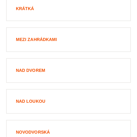
KRÁTKÁ
MEZI ZAHRÁDKAMI
NAD DVOREM
NAD LOUKOU
NOVODVORSKÁ