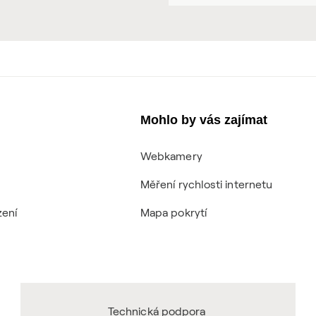
Mohlo by vás zajímat
Webkamery
Měření rychlosti internetu
zení
Mapa pokrytí
Technická podpora