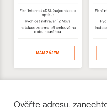
Fixní internet xDSL (nejedná se o
Fixní i
optiku)
Rychlost nahrávání 2 Mb/s
Ryc
Instalace zdarma při smlouvě na
Instal
dobu neurčitou
MÁM ZÁJEM
Ověřte adresu, zanechte