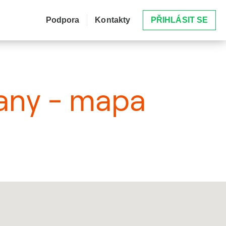
Podpora
Kontakty
PŘIHLÁSIT SE
cany - mapa