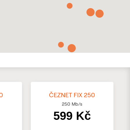
0
ČEZNET FIX 250
250
Mb/s
599 Kč