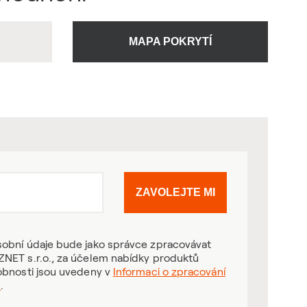
U
MAPA POKRYTÍ
ZAVOLEJTE MI
obní údaje bude jako správce zpracovávat
NET s.r.o., za účelem nabídky produktů
obnosti jsou uvedeny v
Informaci o zpracování
ů
.