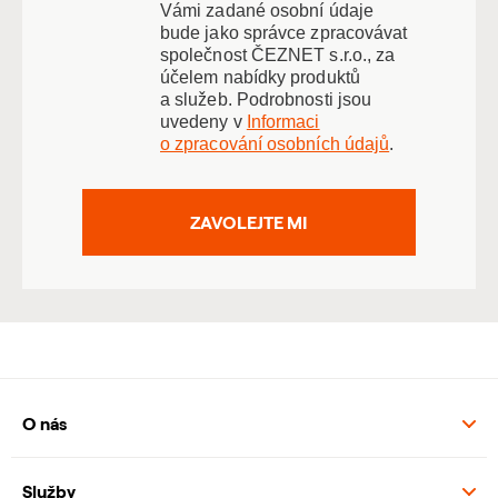
Vámi zadané osobní údaje
bude jako správce zpracovávat
společnost ČEZNET s.r.o., za
účelem nabídky produktů
a služeb. Podrobnosti jsou
uvedeny v
Informaci
o zpracování osobních údajů
.
ZAVOLEJTE MI
O nás
Služby