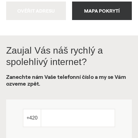
OVĚŘIT ADRESU
MAPA POKRYTÍ
Zaujal Vás náš rychlý a
spolehlivý internet?
Zanechte nám Vaše telefonní číslo a my se Vám
ozveme zpět.
+420