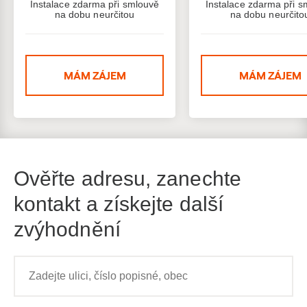
Instalace zdarma při smlouvě
Instalace zdarma při s
na dobu neurčitou
na dobu neurčito
MÁM ZÁJEM
MÁM ZÁJEM
Ověřte adresu, zanechte
kontakt a získejte další
zvýhodnění