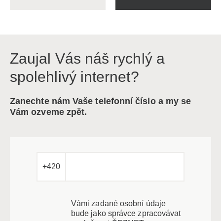
Zaujal Vás náš rychlý a
spolehlivý internet?
Zanechte nám Vaše telefonní číslo a my se
Vám ozveme zpět.
+420
Vámi zadané osobní údaje
bude jako správce zpracovávat