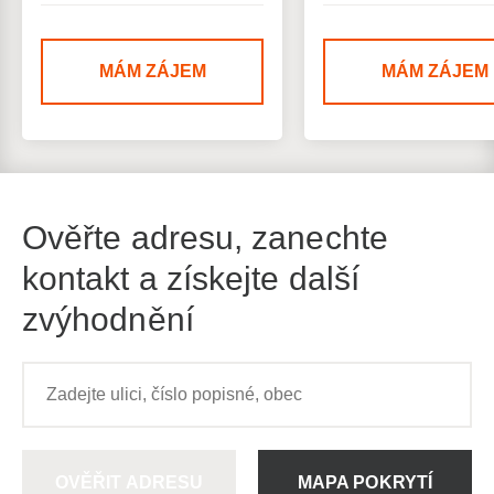
MÁM ZÁJEM
MÁM ZÁJEM
Ověřte adresu, zanechte
kontakt a získejte další
zvýhodnění
OVĚŘIT ADRESU
MAPA POKRYTÍ