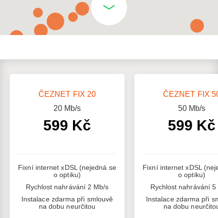
ČEZNET FIX 20
ČEZNET FIX 5
20
Mb/s
50
Mb/s
599 Kč
599 Kč
Fixní internet xDSL (nejedná se
Fixní internet xDSL (ne
o optiku)
o optiku)
Rychlost nahrávání 2 Mb/s
Rychlost nahrávání 5
Instalace zdarma při smlouvě
Instalace zdarma při s
na dobu neurčitou
na dobu neurčito