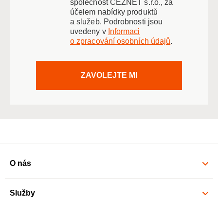
společnost ČEZNET s.r.o., za
účelem nabídky produktů
a služeb. Podrobnosti jsou
uvedeny v
Informaci
o zpracování osobních údajů
.
ZAVOLEJTE MI
O nás
Služby