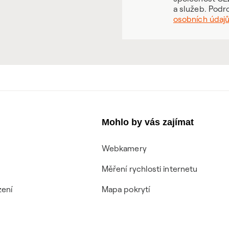
a služeb. Podr
osobních údaj
Mohlo by vás zajímat
Webkamery
Měření rychlosti internetu
zení
Mapa pokrytí