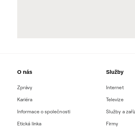
O nás
Služby
Zprávy
Internet
Kariéra
Televize
Informace o společnosti
Služby a zaří
Etická linka
Firmy