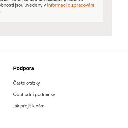
obnosti jsou uvedeny v
Informaci o zpracování
ů
.
Podpora
Časté otázky
Obchodní podmínky
Jak přejít k nám