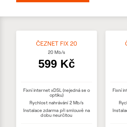
ČEZNET FIX 20
20
Mb/s
599 Kč
Fixní internet xDSL (nejedná se o
Fixní i
optiku)
Rychlost nahrávání 2 Mb/s
Ryc
Instalace zdarma při smlouvě na
Instal
dobu neurčitou