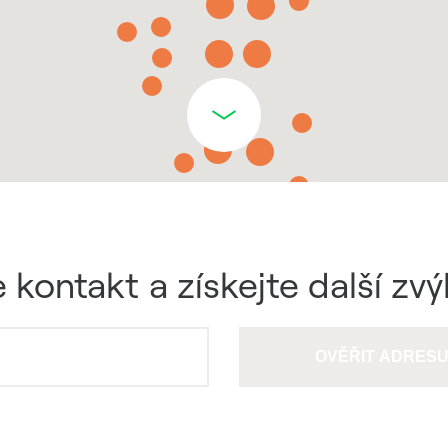
 kontakt a získejte další zv
OVĚŘIT ADRES