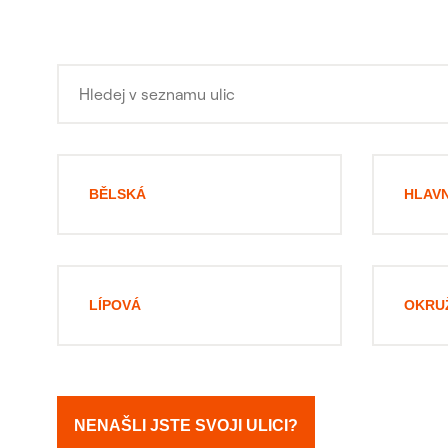
BĚLSKÁ
HLAVN
LÍPOVÁ
OKRU
NENAŠLI JSTE SVOJI ULICI?