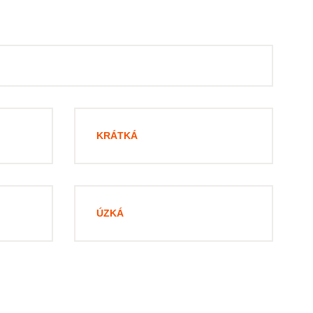
KRÁTKÁ
ÚZKÁ