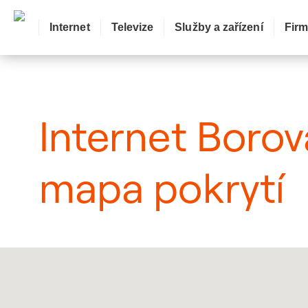
Internet
Televize
Služby a zařízení
Fir
: Mapa pokrytí město
Internet Borov
mapa pokrytí