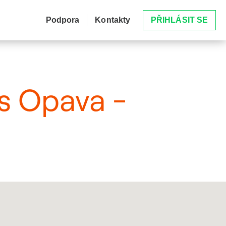
Podpora
Kontakty
PŘIHLÁSIT SE
es Opava -