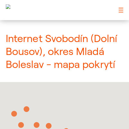
: Mapa pokrytí město
Internet Svobodín (Dolní
Bousov), okres Mladá
Boleslav - mapa pokrytí