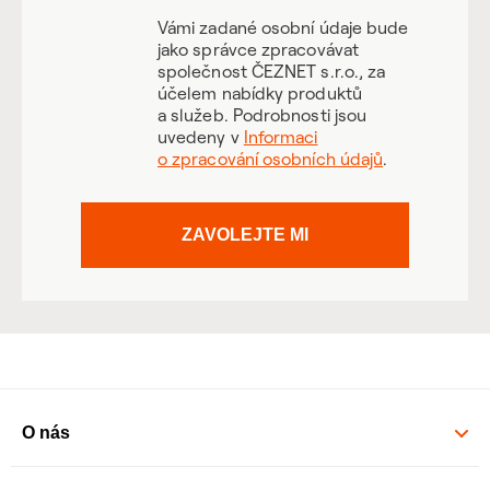
Vámi zadané osobní údaje bude
jako správce zpracovávat
společnost ČEZNET s.r.o., za
účelem nabídky produktů
a služeb. Podrobnosti jsou
uvedeny v
Informaci
o zpracování osobních údajů
.
ZAVOLEJTE MI
O nás