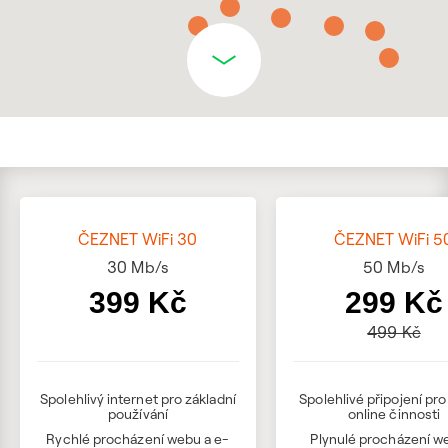
ČEZNET WiFi 30
ČEZNET WiFi 5
30
Mb/s
50
Mb/s
399 Kč
299 Kč
499 Kč
Spolehlivý internet pro základní
Spolehlivé připojení pr
používání
online činnosti
Rychlé procházení webu a e-
Plynulé procházení w