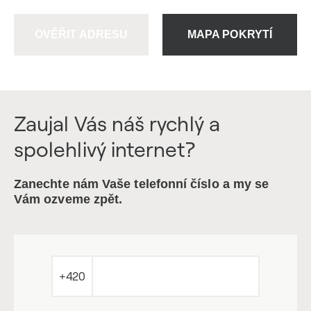
OVĚŘIT ADRESU
MAPA POKRYTÍ
Zaujal Vás náš rychlý a
spolehlivý internet?
Zanechte nám Vaše telefonní číslo a my se
Vám ozveme zpět.
+420